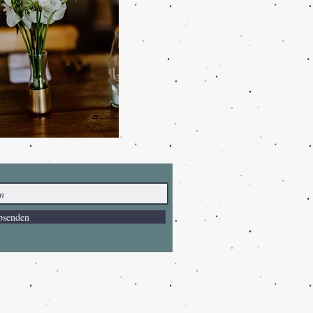
bsenden