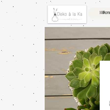
Willko