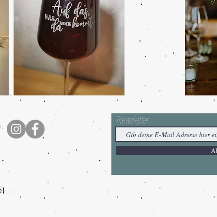
Newsletter
h
A
e
)