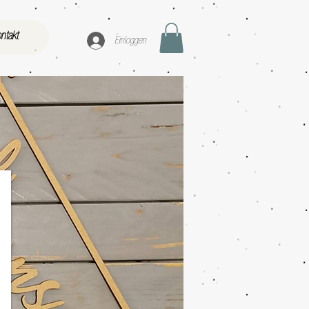
ntakt
Einloggen