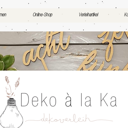
mmen
Online-Shop
Verleihartikel
Ko