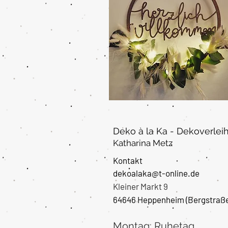
Deko à la Ka - Dekoverlei
Katharina Metz
Kontakt
dekoalaka@t-online.de
Kleiner Markt 9
64646 Heppenheim
(Bergstraß
Montag: Ruhetag