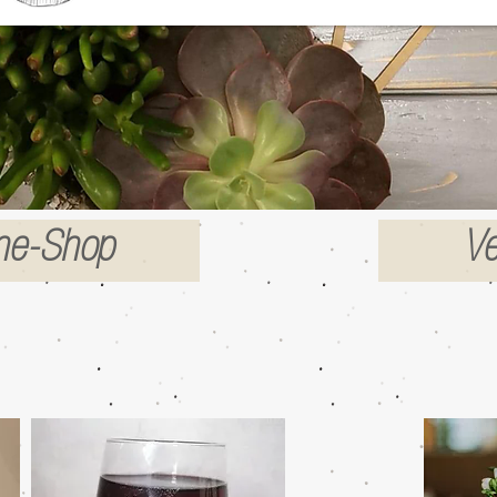
ine-Shop
Ve