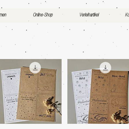
mmen
Online-Shop
Verleihartikel
Ko