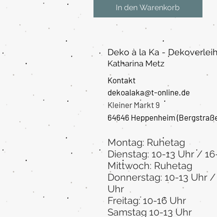
In den Warenkorb
Deko à la Ka - Dekoverlei
Katharina Metz
Kontakt
dekoalaka@t-online.de
Kleiner Markt 9
64646 Heppenheim
(Bergstraß
Montag: Ruhetag
Dienstag: 10-13 Uhr / 16
Mittwoch: Ruhetag
Donnerstag: 10-13 Uhr /
Uhr
Freitag: 10-16 Uhr
Samstag 10-13 Uhr