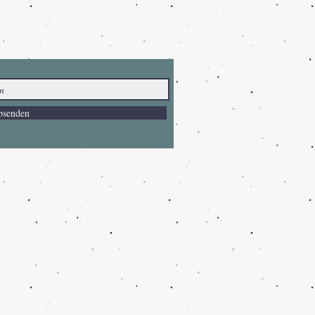
bsenden