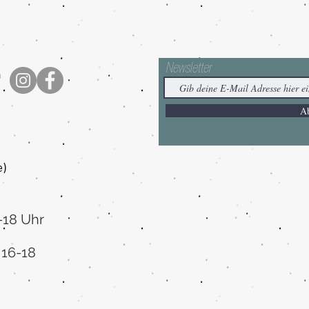
Newsletter
h
A
e
)
-18 Uhr
 16-18