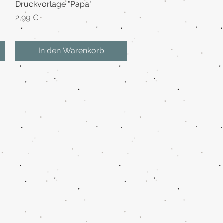
Druckvorlage "Papa"
Schnellansicht
Preis
2,99 €
In den Warenkorb