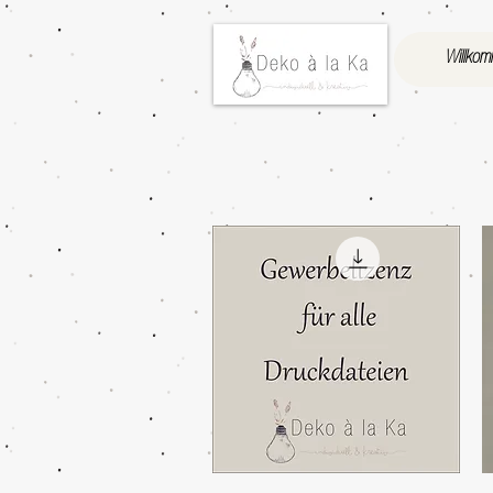
Willko