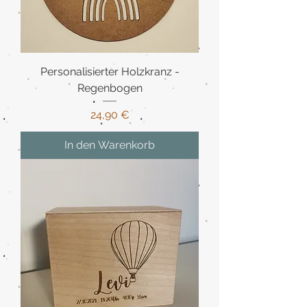
Personalisierter Holzkranz -
Regenbogen
Preis
24,90 €
In den Warenkorb