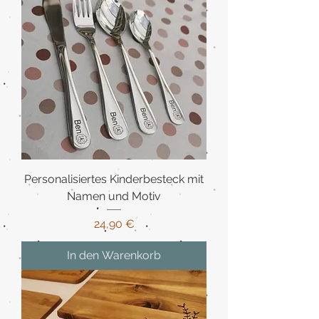
Personalisiertes Kinderbesteck mit
Namen und Motiv
Preis
24,90 €
In den Warenkorb