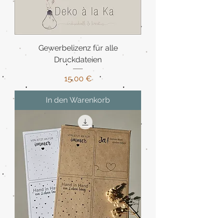
Gewerbelizenz für alle
Druckdateien
Preis
15,00 €
In den Warenkorb