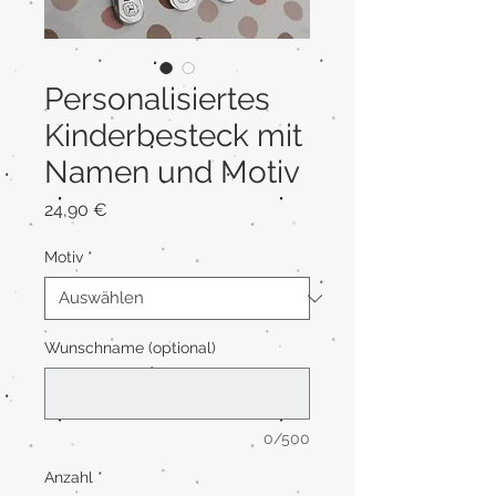
Personalisiertes
Kinderbesteck mit
Namen und Motiv
Preis
24,90 €
Motiv
*
Wunschname (optional)
0/500
Anzahl
*