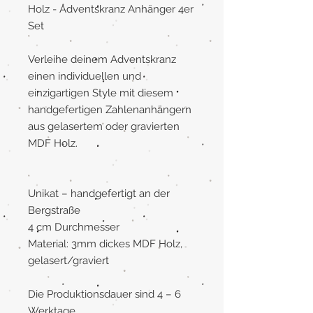
Holz - Adventskranz Anhänger 4er
Set
Verleihe deinem Adventskranz
einen individuellen und
einzigartigen Style mit diesem
handgefertigen Zahlenanhängern
aus gelasertem oder gravierten
MDF Holz.
Unikat – handgefertigt an der
Bergstraße
4 cm Durchmesser
Material: 3mm dickes MDF Holz,
gelasert/graviert
Die Produktionsdauer sind 4 – 6
Werktage.