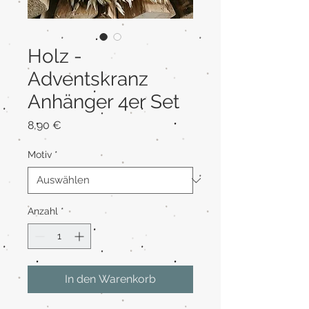
Holz -
Adventskranz
Anhänger 4er Set
Preis
8,90 €
Motiv
*
Anzahl
*
In den Warenkorb