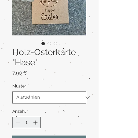
Holz-Osterkarte
"Hase"
Preis
7,90 €
Muster
*
Anzahl
*