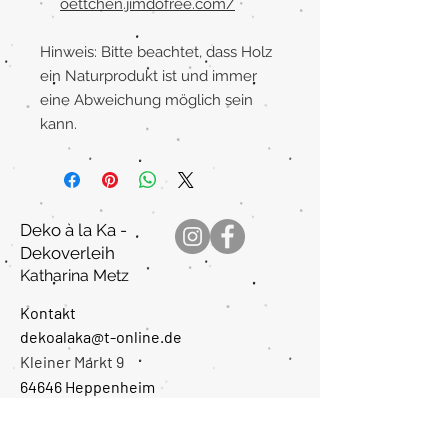
oettchen.jimdofree.com/
Hinweis: Bitte beachtet, dass Holz
ein Naturprodukt ist und immer
eine Abweichung möglich sein
kann.
Deko à la Ka -
Dekoverleih
Katharina Metz
Kontakt
dekoalaka@t-online.de
Kleiner Markt 9
64646 Heppenheim
(Bergstraße
)