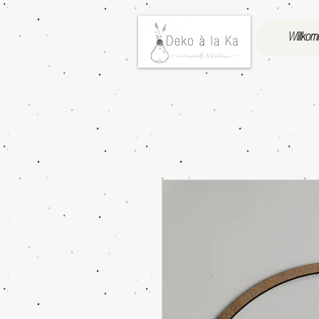
Willko