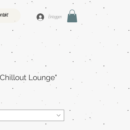
ntakt
Einloggen
"Chillout Lounge"