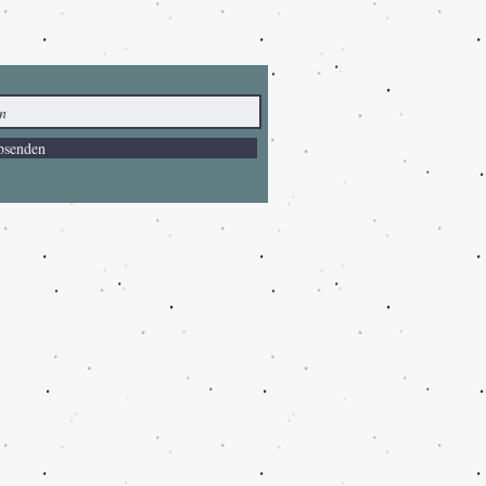
bsenden