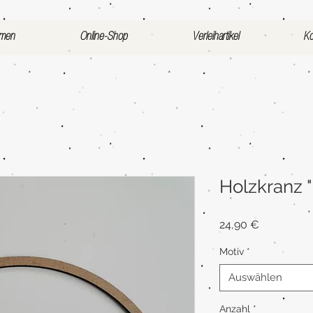
mmen
Online-Shop
Verleihartikel
Ko
Holzkranz 
Preis
24,90 €
Motiv
*
Auswählen
Anzahl
*