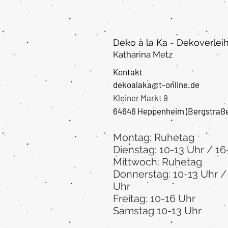
Deko à la Ka - Dekoverlei
Katharina Metz
Kontakt
dekoalaka@t-online.de
Kleiner Markt 9
64646 Heppenheim
(Bergstraß
Montag: Ruhetag
Dienstag: 10-13 Uhr / 16
Mittwoch: Ruhetag
Donnerstag: 10-13 Uhr /
Uhr
Freitag: 10-16 Uhr
Samstag 10-13 Uhr