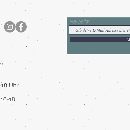
Newsletter
h
A
e
)
-18 Uhr
 16-18