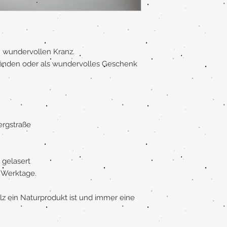
 wundervollen Kranz.
Wänden oder als wundervolles Geschenk
ergstraße
 gelasert
6 Werktage.
olz ein Naturprodukt ist und immer eine