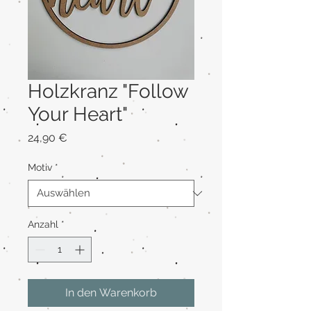
Holzkranz "Follow
Your Heart"
Preis
24,90 €
Motiv
*
Anzahl
*
In den Warenkorb