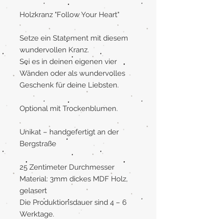
Holzkranz "Follow Your Heart"
Setze ein Statement mit diesem
wundervollen Kranz.
Sei es in deinen eigenen vier
Wänden oder als wundervolles
Geschenk für deine Liebsten.
Optional mit Trockenblumen.
Unikat – handgefertigt an der
Bergstraße
25 Zentimeter Durchmesser
Material: 3mm dickes MDF Holz,
gelasert
Die Produktionsdauer sind 4 – 6
Werktage.