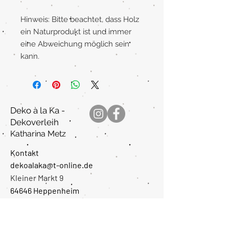
Hinweis: Bitte beachtet, dass Holz
ein Naturprodukt ist und immer
eine Abweichung möglich sein
kann.
Deko à la Ka -
Dekoverleih
Katharina Metz
Kontakt
dekoalaka@t-online.de
Kleiner Markt 9
64646 Heppenheim
(Bergstraße
)
Montag: Ruhetag