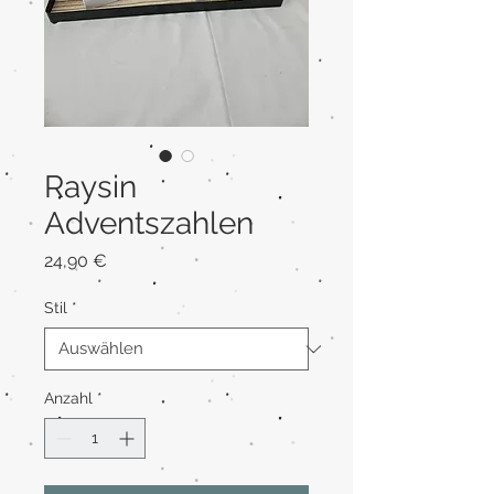
Raysin
Adventszahlen
Preis
24,90 €
Stil
*
Anzahl
*