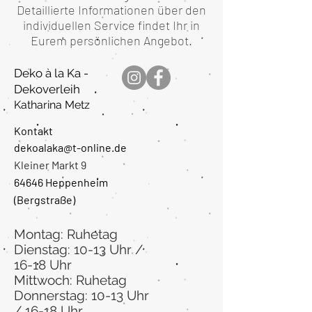
Detaillierte Informationen über den
individuellen Service findet Ihr in
Eurem persönlichen Angebot.
Deko à la Ka -
Dekoverleih
Katharina Metz
Kontakt
dekoalaka@t-online.de
Kleiner Markt 9
64646 Heppenheim
(Bergstraße
)
Montag: Ruhetag
Dienstag: 10-13 Uhr /
16-18 Uhr
Mittwoch: Ruhetag
Donnerstag: 10-13 Uhr
/ 16-18 Uhr